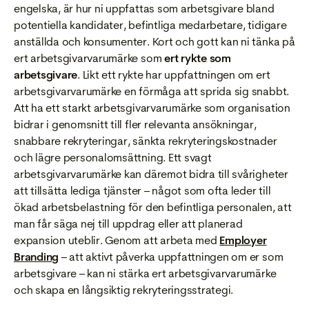
engelska, är hur ni uppfattas som arbetsgivare bland
potentiella kandidater, befintliga medarbetare, tidigare
anställda och konsumenter. Kort och gott kan ni tänka på
ert arbetsgivarvarumärke som
ert rykte som
arbetsgivare
. Likt ett rykte har uppfattningen om ert
arbetsgivarvarumärke en förmåga att sprida sig snabbt.
Att ha ett starkt arbetsgivarvarumärke som organisation
bidrar i genomsnitt till fler relevanta ansökningar,
snabbare rekryteringar, sänkta rekryteringskostnader
och lägre personalomsättning. Ett svagt
arbetsgivarvarumärke kan däremot bidra till svårigheter
att tillsätta lediga tjänster – något som ofta leder till
ökad arbetsbelastning för den befintliga personalen, att
man får säga nej till uppdrag eller att planerad
expansion uteblir. Genom att arbeta med
Employer
Branding
– att aktivt påverka uppfattningen om er som
arbetsgivare – kan ni stärka ert arbetsgivarvarumärke
och skapa en långsiktig rekryteringsstrategi.