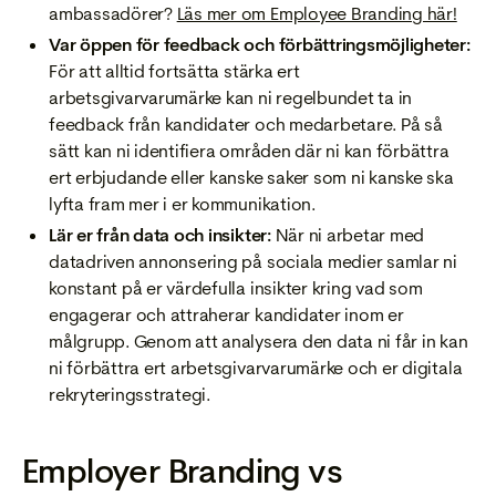
ambassadörer?
Läs mer om Employee Branding här!
Var öppen för feedback och förbättringsmöjligheter:
För att alltid fortsätta stärka ert
arbetsgivarvarumärke kan ni regelbundet ta in
feedback från kandidater och medarbetare. På så
sätt kan ni identifiera områden där ni kan förbättra
ert erbjudande eller kanske saker som ni kanske ska
lyfta fram mer i er kommunikation.
Lär er från data och insikter:
När ni arbetar med
datadriven annonsering på sociala medier samlar ni
konstant på er värdefulla insikter kring vad som
engagerar och attraherar kandidater inom er
målgrupp. Genom att analysera den data ni får in kan
ni förbättra ert arbetsgivarvarumärke och er digitala
rekryteringsstrategi.
Employer Branding vs