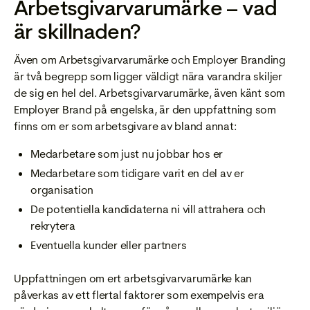
Arbetsgivarvarumärke – vad
är skillnaden?
Även om Arbetsgivarvarumärke och Employer Branding
är två begrepp som ligger väldigt nära varandra skiljer
de sig en hel del. Arbetsgivarvarumärke, även känt som
Employer Brand på engelska, är den uppfattning som
finns om er som arbetsgivare av bland annat:
Medarbetare som just nu jobbar hos er
Medarbetare som tidigare varit en del av er
organisation
De potentiella kandidaterna ni vill attrahera och
rekrytera
Eventuella kunder eller partners
Uppfattningen om ert arbetsgivarvarumärke kan
påverkas av ett flertal faktorer som exempelvis era