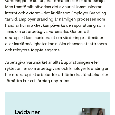
värderingar, er kultur, era förmåner eller er arbetsmiljö.
Men framförallt påverkas det av hur ni kommunicerar
internt och externt – det är där som Employer Branding
tar vid. Employer Branding är nämligen processen som
handlar hur ni
aktivt
kan påverka den uppfattning som
finns om ert arbetsgivarvarumärke. Genom att
strategiskt kommunicera ut era värderingar, förmåner
eller karriärmöjligheter kan ni öka chansen att attrahera
och rekrytera topptalangerna.
Arbetsgivarvarumärket är alltså uppfattningen eller
ryktet om er som arbetsgivare och Employer Branding är
hur ni strategiskt arbetar för att förändra, förstärka eller
förbättra hur ert företag uppfattas.