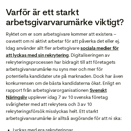
Varför är ett starkt
arbetsgivarvarumärke viktigt?
Ryktet om er som arbetsgivare kommer att existera –
oavsett om ni aktivt arbetar för att påverka det eller ej.
Idag använder allt fler arbetsgivare
sociala medier för
att lyckas med sin rekrytering
. Digitaliseringen av
rekryteringsprocessen har bidragit till att företagets
arbetsgivarvarumärke nu syns mer och mer för
potentiella kandidater ute på marknaden. Dock har även
konkurrensen om de bästa kandidaterna ökat. Enligt en
rapport från arbetsgivarorganisationen
Svenskt
Näringsliv
upplever idag 7 av 10 svenska företag
svårigheter med att rekrytera och 3 av 10
rekryteringsförsök misslyckas helt. Ett starkt
arbetsgivarvarumärke är alltså avgörande för att ni ska:
Lyckas med era rekryteringar