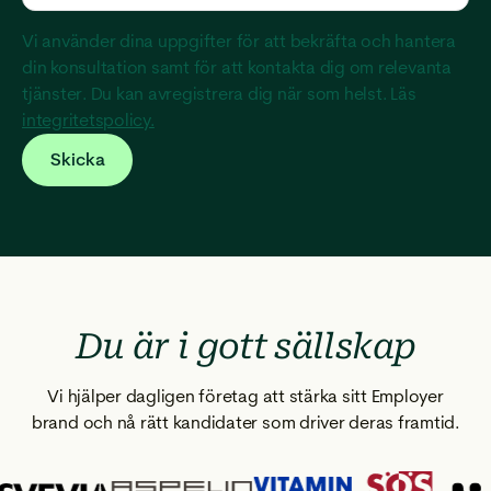
Vi använder dina uppgifter för att bekräfta och hantera
din konsultation samt för att kontakta dig om relevanta
tjänster. Du kan avregistrera dig när som helst. Läs
integritetspolicy.
Du är i gott sällskap
Vi hjälper dagligen företag att stärka sitt Employer
brand och nå rätt kandidater som driver deras framtid.