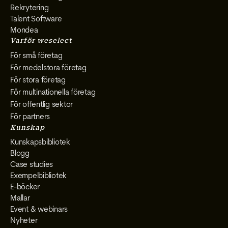
Rekrytering
Talent Software
Mondea
Varför weselect
För små företag
För medelstora företag
För stora företag
För multinationella företag
För offentlig sektor
För partners
Kunskap
Kunskapsbibliotek
Blogg
Case studies
Exempelbibliotek
E-böcker
Mallar
Event & webinars
Nyheter