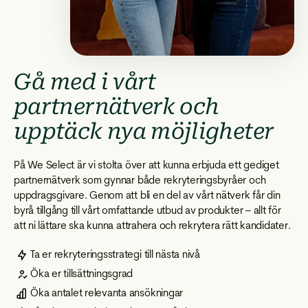
Gå med i vårt
partnernätverk och
upptäck nya möjligheter
På We Select är vi stolta över att kunna erbjuda ett gediget
partnernätverk som gynnar både rekryteringsbyråer och
uppdragsgivare. Genom att bli en del av vårt nätverk får din
byrå tillgång till vårt omfattande utbud av produkter – allt för
att ni lättare ska kunna attrahera och rekrytera rätt kandidater.
Ta er rekryteringsstrategi till nästa nivå
Öka er tillsättningsgrad
Öka antalet relevanta ansökningar