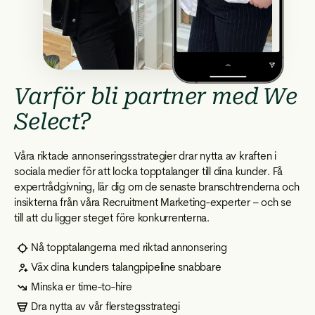
Varför bli partner med We
Select?
Våra riktade annonseringsstrategier drar nytta av kraften i
sociala medier för att locka topptalanger till dina kunder. Få
expertrådgivning, lär dig om de senaste branschtrenderna och
insikterna från våra Recruitment Marketing-experter – och se
till att du ligger steget före konkurrenterna.
Nå topptalangerna med riktad annonsering
Väx dina kunders talangpipeline snabbare
Minska er time-to-hire
Dra nytta av vår flerstegsstrategi