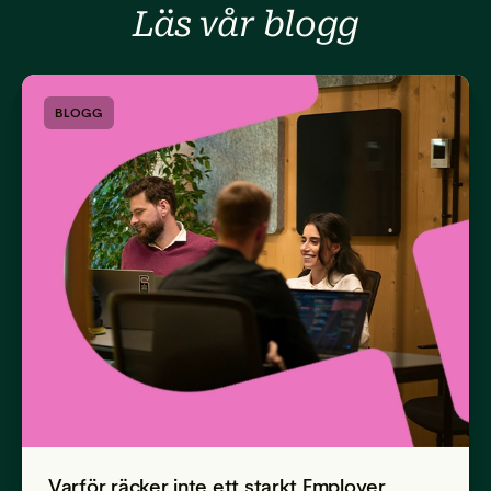
Läs vår blogg
BLOGG
Varför räcker inte ett starkt Employer