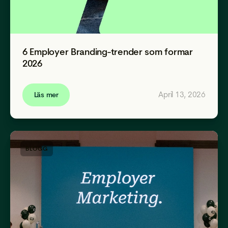
6 Employer Branding-trender som formar
2026
April 13, 2026
Läs mer
BLOGG