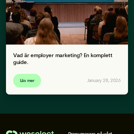
Vad är employer marketing? En komplett
guide.
January 28, 2026
Läs mer
Prenumerera på vårt