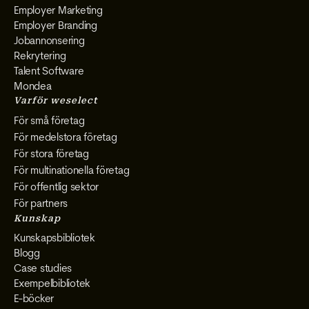
Employer Marketing
Employer Branding
Jobannonsering
Rekrytering
Talent Software
Mondea
Varför weselect
För små företag
För medelstora företag
För stora företag
För multinationella företag
För offentlig sektor
För partners
Kunskap
Kunskapsbibliotek
Blogg
Case studies
Exempelbibliotek
E-böcker