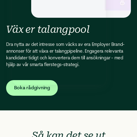
Väx er talangpool
Dra nytta av det intresse som väcks av era Employer Brand-
annonser för att växa er talangpipeline. Engagera relevanta
kandidater tidigt och konvertera dem till ansökningar - med
hjälp av vår smarta flerstegs-strategi.
Boka rådgivning
Så kan det se ut