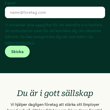
E-post
*
Vi använder dina uppgifter för att bekräfta och hantera
din konsultation samt för att kontakta dig om relevanta
tjänster. Du kan avregistrera dig när som helst. Läs
integritetspolicy.
Du är i gott sällskap
Vi hjälper dagligen företag att stärka sitt Employer