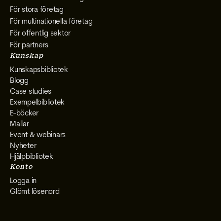
För stora företag
För multinationella företag
För offentlig sektor
För partners
Kunskap
Kunskapsbibliotek
Blogg
Case studies
Exempelbibliotek
E-böcker
Mallar
Event & webinars
Nyheter
Hjälpbibliotek
Konto
Logga in
Glömt lösenord