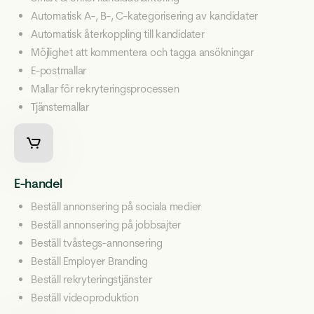
Automatisk A-, B-, C-kategorisering av kandidater
Automatisk återkoppling till kandidater
Möjlighet att kommentera och tagga ansökningar
E-postmallar
Mallar för rekryteringsprocessen
Tjänstemallar
E-handel
Beställ annonsering på sociala medier
Beställ annonsering på jobbsajter
Beställ tvåstegs-annonsering
Beställ Employer Branding
Beställ rekryteringstjänster
Beställ videoproduktion