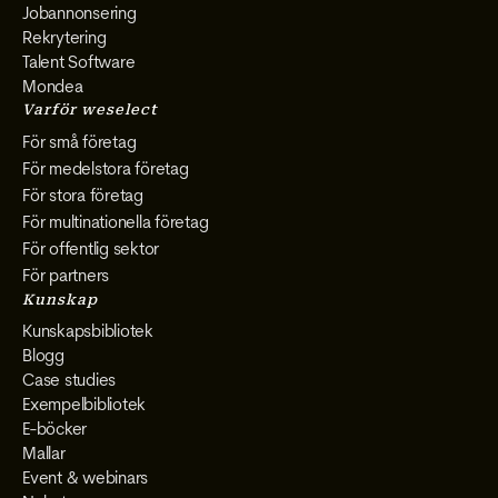
Jobannonsering
Rekrytering
Talent Software
Mondea
Varför weselect
För små företag
För medelstora företag
För stora företag
För multinationella företag
För offentlig sektor
För partners
Kunskap
Kunskapsbibliotek
Blogg
Case studies
Exempelbibliotek
E-böcker
Mallar
Event & webinars