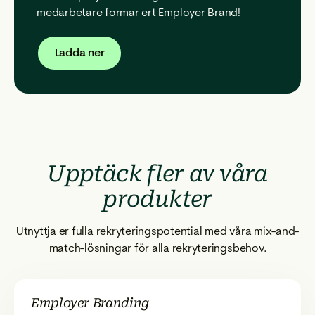
medarbetare formar ert Employer Brand!
Ladda ner
Upptäck fler av våra
produkter
Utnyttja er fulla rekryteringspotential med våra mix-and-
match-lösningar för alla rekryteringsbehov.
Employer Branding