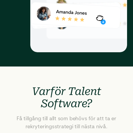
Varför Talent
Software?
Få tillgång till allt som behövs för att ta er
rekryteringsstrategi till nästa nivå.