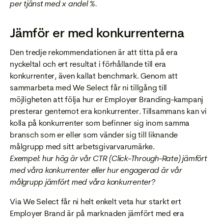
per tjänst med x andel %.
Jämför er med konkurrenterna
Den tredje rekommendationen är att titta på era
nyckeltal och ert resultat i förhållande till era
konkurrenter, även kallat benchmark. Genom att
sammarbeta med We Select får ni tillgång till
möjligheten att följa hur er Employer Branding-kampanj
presterar gentemot era konkurrenter. Tillsammans kan vi
kolla på konkurrenter som befinner sig inom samma
bransch som er eller som vänder sig till liknande
målgrupp med sitt arbetsgivarvarumärke.
Exempel: hur hög är vår CTR (Click-Through-Rate) jämfört
med våra konkurrenter eller hur engagerad är vår
målgrupp jämfört med våra konkurrenter?
Via We Select får ni helt enkelt veta hur starkt ert
Employer Brand är på marknaden jämfört med era