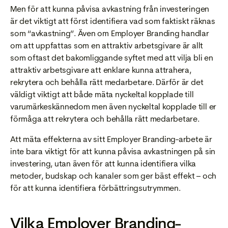
Men för att kunna påvisa avkastning från investeringen
är det viktigt att först identifiera vad som faktiskt räknas
som “avkastning”. Även om Employer Branding handlar
om att uppfattas som en attraktiv arbetsgivare är allt
som oftast det bakomliggande syftet med att vilja bli en
attraktiv arbetsgivare att enklare kunna attrahera,
rekrytera och behålla rätt medarbetare. Därför är det
väldigt viktigt att både mäta nyckeltal kopplade till
varumärkeskännedom men även nyckeltal kopplade till er
förmåga att rekrytera och behålla rätt medarbetare.
Att mäta effekterna av sitt Employer Branding-arbete är
inte bara viktigt för att kunna påvisa avkastningen på sin
investering, utan även för att kunna identifiera vilka
metoder, budskap och kanaler som ger bäst effekt – och
för att kunna identifiera förbättringsutrymmen.
Vilka Employer Branding-