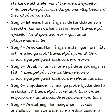
stärkande aktiviteter varit?
Exempel på nyckeltal:
Antal besökare på karriärsida, genomsnittlig besökstid,
% scroll på karriärsidan
Steg 3 - Intresse:
Hur många av de kandidater som
besökt er karriärsida har visat intresse?
Exempel på
nyckeltal: Antal spontanansökningar, antal
jobbprenumeranter
Steg 4 – Ansökan:
Hur många ansökningar har ni fått
in till era lediga jobb?
Exempel på nyckeltal: Gen.
ansökningar per tjänst, kostnad per ansökan
Steg 5 – Urval:
Hur är kvaliteten på de ansökningar ni
fått in?
Exempel på nyckeltal: Gen. relevanta
ansökningar per tjänst, kostnad per relevant ansökan
Steg 6 – Erbjudande:
Hur många jobberbjudanden har
ni skickat ut?
Exempel på nyckeltal: Antal skickade
erbjudanden, antal skickade erbjudanden per tjänst
Steg 7 – Anställning:
Hur många har ni lyckats
anställa och hur stor andel av era lediga tjänster är