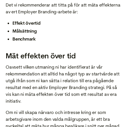
Det vi rekommenderar att titta på för att mäta effekterna
av ert Employer Branding-arbete är:
Effekt övertid
Målsättning
Benchmark
Mät effekten över tid
Oavsett vilken utmaning ni har identifierat är vår
rekommendation att alltid ha något typ av startvärde att
utgå ifrån som ni kan sätta i relation till era pågående
resultat med en aktiv Employer Branding strategi. På så
vis kan ni mäta effekten
över
tid som ett resultat av era
initiativ.
Om ni vill skapa närvaro och intresse kring er som
arbetsgivare inom den valda målgruppen, är ett bra
nyckeltal att mäta hur många besökare i snitt per månad