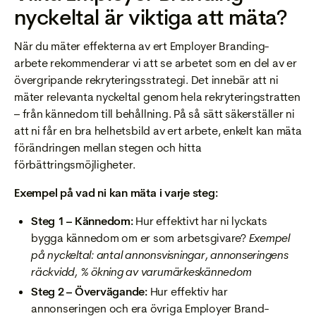
nyckeltal är viktiga att mäta?
När du mäter effekterna av ert Employer Branding-
arbete rekommenderar vi att se arbetet som en del av er
övergripande rekryteringsstrategi. Det innebär att ni
mäter relevanta nyckeltal genom hela rekryteringstratten
– från kännedom till behållning. På så sätt säkerställer ni
att ni får en bra helhetsbild av ert arbete, enkelt kan mäta
förändringen mellan stegen och hitta
förbättringsmöjligheter.
Exempel på vad ni kan mäta i varje steg:
Steg 1 – Kännedom:
Hur effektivt har ni lyckats
bygga kännedom om er som arbetsgivare?
Exempel
på nyckeltal:
antal annonsvisningar, annonseringens
räckvidd, % ökning av varumärkeskännedom
Steg 2 – Övervägande:
Hur effektiv har
annonseringen och era övriga Employer Brand-