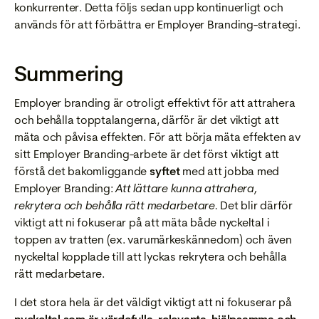
konkurrenter. Detta följs sedan upp kontinuerligt och
används för att förbättra er Employer Branding-strategi.
Summering
Employer branding är otroligt effektivt för att attrahera
och behålla topptalangerna, därför är det viktigt att
mäta och påvisa effekten. För att börja mäta effekten av
sitt Employer Branding-arbete är det först viktigt att
förstå det bakomliggande
syftet
med att jobba med
Employer Branding:
Att lättare kunna attrahera,
rekrytera och behålla rätt medarbetare.
Det blir därför
viktigt att ni fokuserar på att mäta både nyckeltal i
toppen av tratten (ex. varumärkeskännedom) och även
nyckeltal kopplade till att lyckas rekrytera och behålla
rätt medarbetare.
I det stora hela är det väldigt viktigt att ni fokuserar på