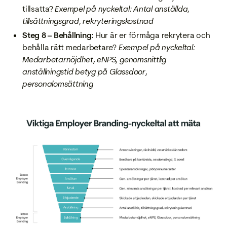
tillsatta?
Exempel på nyckeltal: Antal anställda,
tillsättningsgrad, rekryteringskostnad
Steg 8 – Behållning:
Hur är er förmåga rekrytera och
behålla rätt medarbetare?
Exempel på nyckeltal:
Medarbetarnöjdhet, eNPS, genomsnittlig
anställningstid betyg på Glassdoor,
personalomsättning