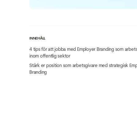
INNEHÅLL
4 tips för att jobba med Employer Branding som arbet
inom offentlig sektor
Stärk er position som arbetsgivare med strategisk Em
Branding