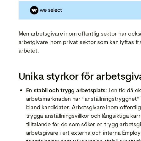
Men arbetsgivare inom offentlig sektor har också
arbetgivare inom privat sektor som kan lyftas f
arbetet.
Unika styrkor för arbetsgiv
En stabil och trygg arbetsplats
: I en tid då
arbetsmarknaden har “anställningstrygghet” b
bland kandidater. Arbetsgivare inom offentlig
trygga anställningsvillkor och långsiktiga karr
tilltalande för de som söker en trygg arbetsgi
arbetsgivare i ert externa och interna Employ