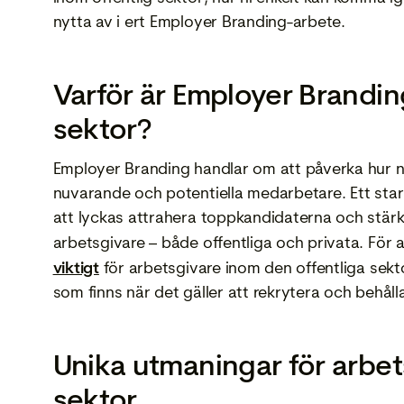
nytta av i ert Employer Branding-arbete.
Varför är Employer Branding
sektor?
Employer Branding handlar om att påverka hur n
nuvarande och potentiella medarbetare. Ett sta
att lyckas attrahera toppkandidaterna och stär
arbetsgivare – både offentliga och privata. För 
viktigt
för arbetsgivare inom den offentliga sekto
som finns när det gäller att rekrytera och behål
Unika utmaningar för arbet
sektor