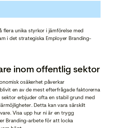
 flera unika styrkor i jämförelse med
ram i det strategiska Employer Branding-
are inom offentlig sektor
 ekonomisk osäkerhet påverkar
livit en av de mest efterfrågade faktorerna
 sektor erbjuder ofta en stabil grund med
iärmöjligheter. Detta kan vara särskilt
vare. Visa upp hur ni är en trygg
er Branding-arbete för att locka