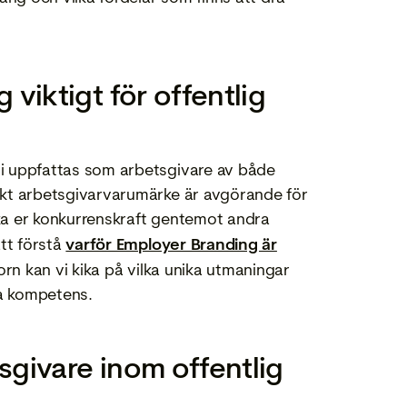
 viktigt för offentlig
i uppfattas som arbetsgivare av både
rkt arbetsgivarvarumärke är avgörande för
ka er konkurrenskraft gentemot andra
att förstå
varför Employer Branding är
rn kan vi kika på vilka unika utmaningar
la kompetens.
sgivare inom offentlig