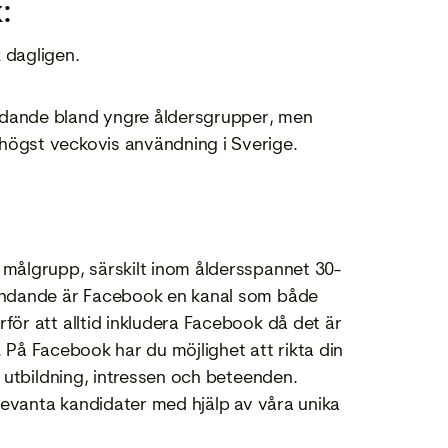
:
 dagligen.
ndande bland yngre åldersgrupper, men
högst veckovis användning i Sverige.
målgrupp, särskilt inom åldersspannet 30-
vändande är Facebook en kanal som både
ör att alltid inkludera Facebook då det är
. På Facebook har du möjlighet att rikta din
 utbildning, intressen och beteenden.
levanta kandidater med hjälp av våra unika