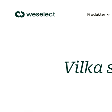
Produkter
We
Select
Homepage
Vilka 