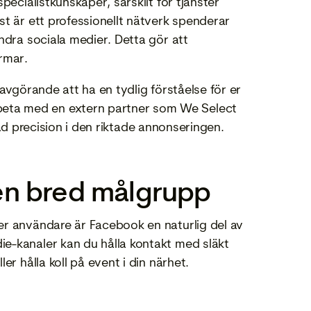
pecialistkunskaper, särskilt för tjänster
st är ett professionellt nätverk spenderar
ndra sociala medier. Detta gör att
rmar.
avgörande att ha en tydlig förståelse för er
eta med en extern partner som We Select
 ökad precision i den riktade annonseringen.
 en bred målgrupp
er användare är Facebook en naturlig del av
e-kanaler kan du hålla kontakt med släkt
er hålla koll på event i din närhet.