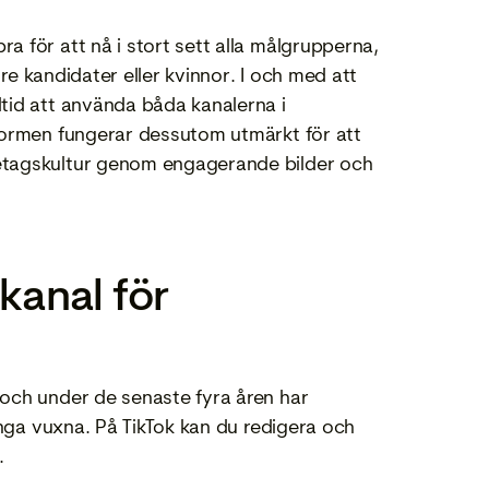
 för att nå i stort sett alla målgrupperna,
gre kandidater eller kvinnor. I och med att
tid att använda båda kanalerna i
formen fungerar dessutom utmärkt för att
etagskultur genom engagerande bilder och
kanal för
 och under de senaste fyra åren har
unga vuxna. På TikTok kan du redigera och
e.