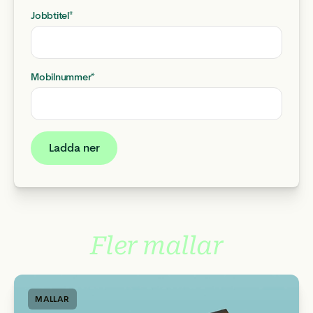
Jobbtitel
*
Mobilnummer
*
Fler mallar
MALLAR