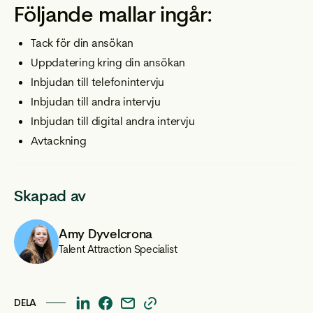
Följande mallar ingår:
Tack för din ansökan
Uppdatering kring din ansökan
Inbjudan till telefonintervju
Inbjudan till andra intervju
Inbjudan till digital andra intervju
Avtackning
Skapad av
Amy Dyvelcrona
Talent Attraction Specialist
DELA
This
This
This
This