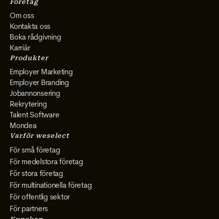
Företag
Om oss
Kontakta oss
Boka rådgivning
Karriär
Produkter
Employer Marketing
Employer Branding
Jobannonsering
Rekrytering
Talent Software
Mondea
Varför weselect
För små företag
För medelstora företag
För stora företag
För multinationella företag
För offentlig sektor
För partners