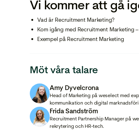
Vi kommer att gå i
Vad är Recruitment Marketing?
Kom igång med Recruitment Marketing – 
Exempel på Recruitment Marketing
Möt våra talare
Amy Dyvelcrona
Head of Marketing på weselect med expe
kommunikation och digital marknadsföri
Frida Sandström
Recruitment Partnership Manager på wes
rekrytering och HR-tech.