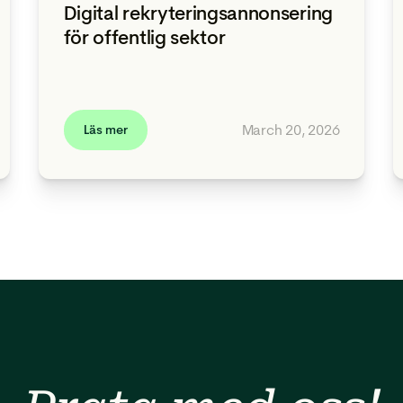
Digital rekryteringsannonsering
för offentlig sektor
March 20, 2026
Läs mer