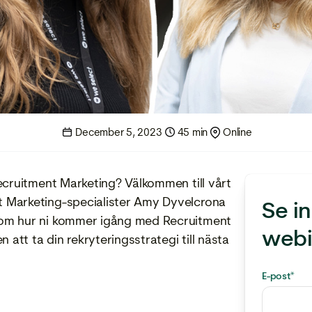
December 5, 2023
45 min
Online
ecruitment Marketing? Välkommen till vårt
 Marketing-specialister Amy Dyvelcrona
Se i
nom hur ni kommer igång med Recruitment
webi
 att ta din rekryteringsstrategi till nästa
E-post
*