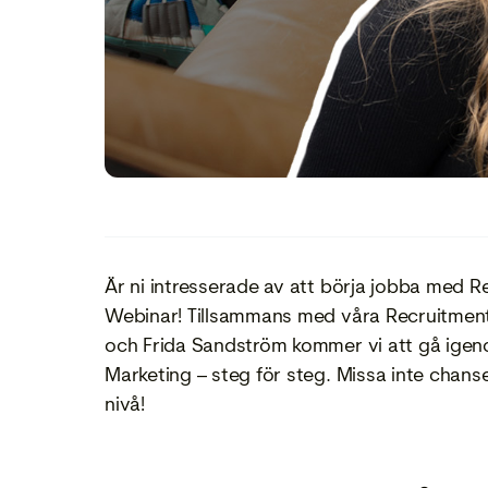
Är ni intresserade av att börja jobba med R
Webinar! Tillsammans med våra Recruitment
och Frida Sandström kommer vi att gå ige
Marketing – steg för steg. Missa inte chansen
nivå!