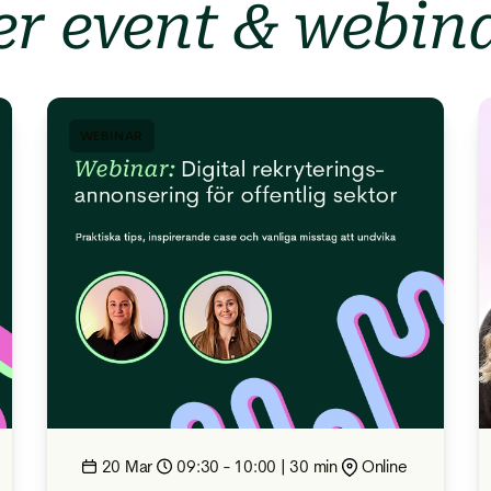
er event & webin
WEBINAR
20 Mar
09:30 - 10:00 | 30 min
Online