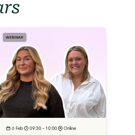
ars
WEBINAR
6 Feb
09:30 - 10:00
Online