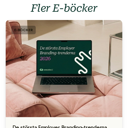
Fler E-böcker
E-BÖCKER
De största Employer Branding-trenderna