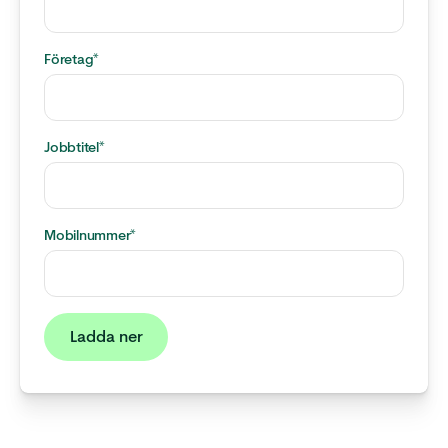
Företag
*
Jobbtitel
*
Mobilnummer
*