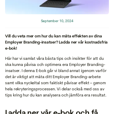
September 10, 2024
Vill du veta mer om hur du kan mäta effekten av dina
Employer Branding-insatser? Ladda ner vår kostnadsfria
e-bok!
Här har vi samlat våra bästa tips och insikter för att du
ska kunna påvisa och optimera era Employer Branding-
insatser. I denna E-bok går vi bland annat igenom varför
det är viktigt att mäta ditt Employer Branding-arbete
samt vilka nyckeltal som faktiskt påvisar effekt – genom
hela rekryteringsprocessen. Vi delar också med oss av
tips kring hur du kan analysera och jämföra era resultat.
Ladda ner vår e-bok och få