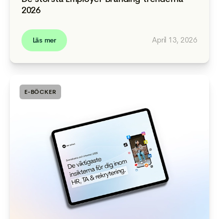
2026
April 13, 2026
Läs mer
E-BÖCKER