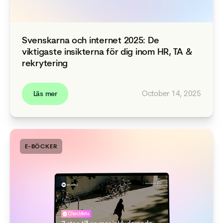
Svenskarna och internet 2025: De
viktigaste insikterna för dig inom HR, TA &
rekrytering
October 14, 2025
Läs mer
E-BÖCKER