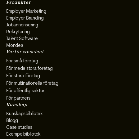
Produkter
Employer Marketing
Employer Branding
Jobannonsering
Rekrytering
Talent Software
Mondea
Varför weselect
För små företag
För medelstora företag
För stora företag
För multinationella företag
För offentlig sektor
För partners
Kunskap
Kunskapsbibliotek
Blogg
Case studies
Exempelbibliotek