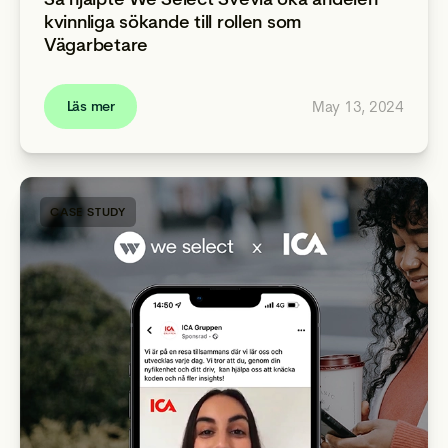
kvinnliga sökande till rollen som
Vägarbetare
May 13, 2024
Läs mer
CASE STUDY