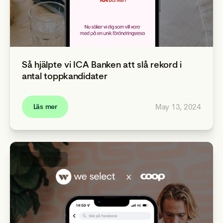
Så hjälpte vi ICA Banken att slå rekord i
antal toppkandidater
May 13, 2024
Läs mer
CASE STUDY