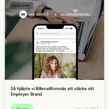
CASE STUDY
Så hjälpte vi BillerudKorsnäs att stärka sitt
Employer Brand