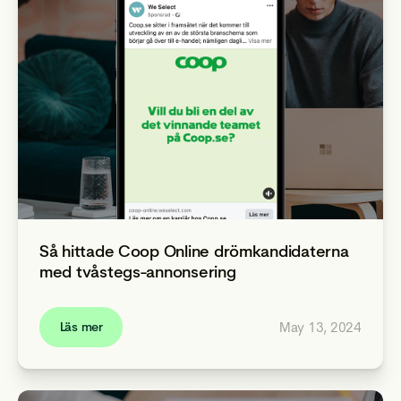
Så hittade Coop Online drömkandidaterna
med tvåstegs-annonsering
May 13, 2024
Läs mer