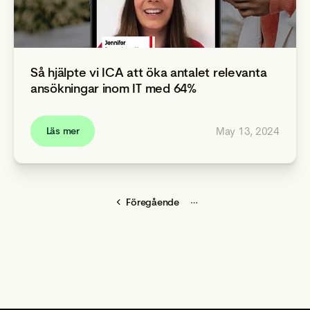
Så hjälpte vi ICA att öka antalet relevanta
ansökningar inom IT med 64%
May 13, 2024
Läs mer
…
Föregående