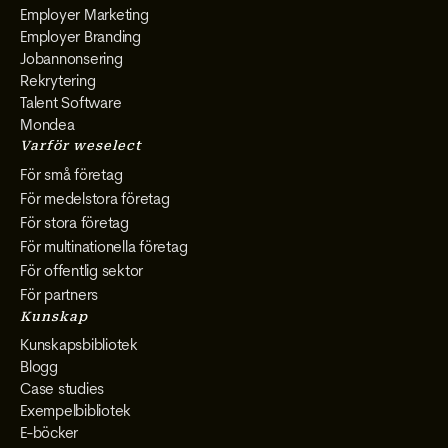
Employer Marketing
Employer Branding
Jobannonsering
Rekrytering
Talent Software
Mondea
Varför weselect
För små företag
För medelstora företag
För stora företag
För multinationella företag
För offentlig sektor
För partners
Kunskap
Kunskapsbibliotek
Blogg
Case studies
Exempelbibliotek
E-böcker